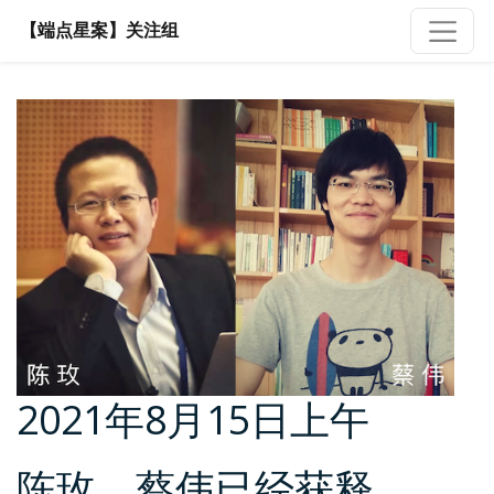
【端点星案】关注组
2021年8月15日上午
陈玫、蔡伟已经获释