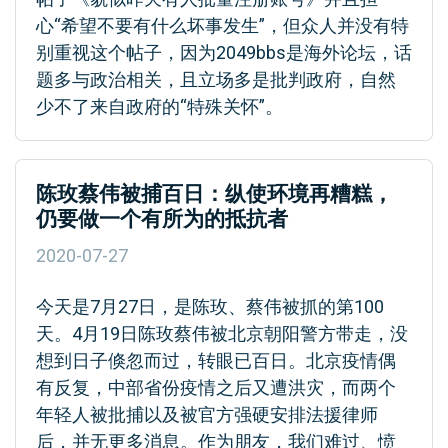
心“希望不要有什么坏事发生”，但众人并没有特
别重视这个帖子，因为2049bbs是海外论坛，话
题多与政治相关，且立场多是批判政府，自然
少不了来自政府的“特殊关怀”。
陈玫蔡伟被捕百日：纵使环境再糟糕，
仍要做一个有所为的抵抗者
2020-07-27
今天是7月27日，是陈玫、蔡伟被抓的第100
天。4月19日陈玫蔡伟被北京朝阳警方带走，没
想到日子倏忽而过，转眼已百日。北京疫情偶
有反复，中部省份疫情之后又遭洪灾，而两个
年轻人被批捕以及被官方强硬安排法援律师
后，并无更多消息。作为朋友，我们难过、愤