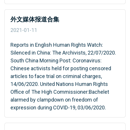
外文媒体报道合集
2021-01-11
Reports in English Human Rights Watch:
Silenced in China: The Archivists, 22/07/2020.
South China Morning Post: Coronavirus:
Chinese activists held for posting censored
articles to face trial on criminal charges,
14/06/2020. United Nations Human Rights
Office of The High Commissioner:Bachelet
alarmed by clampdown on freedom of
expression during COVID-19, 03/06/2020.