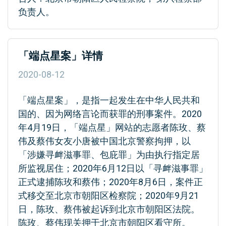
负责人。
「端点星案」详情
2020-08-12
「端点星案」，是指一起发生在中华人民共和
国的、因为网络言论而获罪的刑事案件。2020
年4月19日，「端点星」网站的志愿者陈玫、蔡
伟及蔡伟女友小唐被中国北京警察拘押，以
「涉嫌寻衅滋事罪、包庇罪」为由执行指定居
所监视居住；2020年6月12日以「寻衅滋事罪」
正式逮捕陈玫和蔡伟；2020年8月6日，案件正
式移交至北京市朝阳区检察院；2020年9月21
日，陈玫、蔡伟被起诉到北京市朝阳区法院。
陈玫、蔡伟现关押于北京市朝阳区看守所。