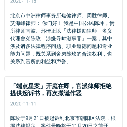
2020-11-18
北京市中洲律师事务所焦健律师、周胜律师、
艾海峰律师： 你们好！ 我是中国公民陈坤，贵
所律师南波、邢琦正以「法律援助律师」名义
代理舍弟陈玫「涉嫌寻衅滋事罪」一案，其中
涉及诸多法律程序问题、职业道德问题和专业
能力问题，既关系到舍弟陈玫的合法权利，也
关系到贵所的利益和声誉。
「端点星案」开庭在即，官派律师拒绝
提供起诉书，再次撒谎作恶
2020-11-11
陈玫于9月21日被起诉到北京市朝阳区法院，根
据法律规定，案件最晚将于11月20日之前开